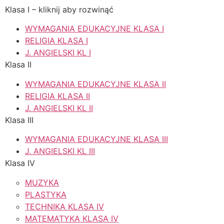
Klasa I – kliknij aby rozwinąć
WYMAGANIA EDUKACYJNE KLASA I
RELIGIA KLASA I
J. ANGIELSKI KL I
Klasa II
WYMAGANIA EDUKACYJNE KLASA II
RELIGIA KLASA II
J. ANGIELSKI KL II
Klasa III
WYMAGANIA EDUKACYJNE KLASA III
J. ANGIELSKI KL III
Klasa IV
MUZYKA
PLASTYKA
TECHNIKA KLASA IV
MATEMATYKA KLASA IV