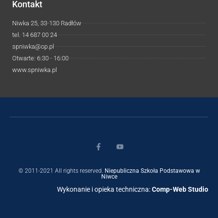
Kontakt
Niwka 25, 33-130 Radłów
tel. 14 687 00 24
spniwka@op.pl
Otwarte: 6:30 - 16:00
www.spniwka.pl
© 2011-2021 All rights reserved.
Niepubliczna Szkoła Podstawowa w
Niwce
Wykonanie i opieka techniczna:
Comp-Web Studio