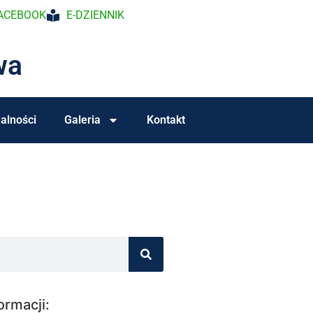
ACEBOOK
E-DZIENNIK
wa
alności
Galeria
Kontakt
ormacji: