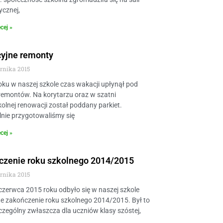
ycznej,
cej »
yjne remonty
ernika 2015
oku w naszej szkole czas wakacji upłynął pod
remontów. Na korytarzu oraz w szatni
olnej renowacji został poddany parkiet.
nie przygotowaliśmy się
cej »
czenie roku szkolnego 2014/2015
ernika 2015
czerwca 2015 roku odbyło się w naszej szkole
e zakończenie roku szkolnego 2014/2015. Był to
czególny zwłaszcza dla uczniów klasy szóstej,