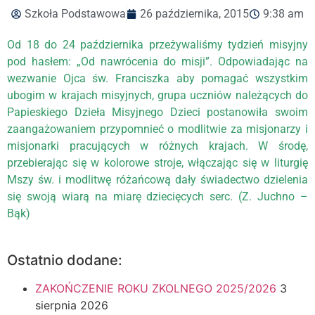
Szkoła Podstawowa
26 października, 2015
9:38 am
Od 18 do 24 października przeżywaliśmy tydzień misyjny
pod hasłem: „Od nawrócenia do misji”. Odpowiadając na
wezwanie Ojca św. Franciszka aby pomagać wszystkim
ubogim w krajach misyjnych, grupa uczniów należących do
Papieskiego Dzieła Misyjnego Dzieci postanowiła swoim
zaangażowaniem przypomnieć o modlitwie za misjonarzy i
misjonarki pracujących w różnych krajach. W środę,
przebierając się w kolorowe stroje, włączając się w liturgię
Mszy św. i modlitwę różańcową dały świadectwo dzielenia
się swoją wiarą na miarę dziecięcych serc. (Z. Juchno –
Bąk)
Ostatnio dodane:
ZAKOŃCZENIE ROKU ZKOLNEGO 2025/2026
3
sierpnia 2026