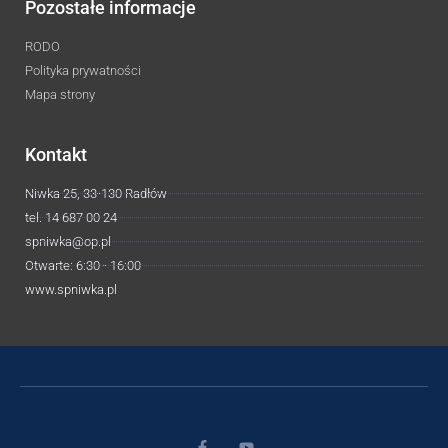
Pozostałe informacje
RODO
Polityka prywatności
Mapa strony
Kontakt
Niwka 25, 33-130 Radłów
tel. 14 687 00 24
spniwka@op.pl
Otwarte: 6:30 - 16:00
www.spniwka.pl