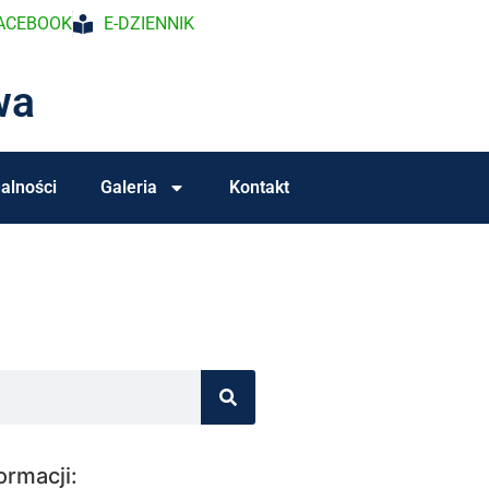
ACEBOOK
E-DZIENNIK
wa
alności
Galeria
Kontakt
ormacji: