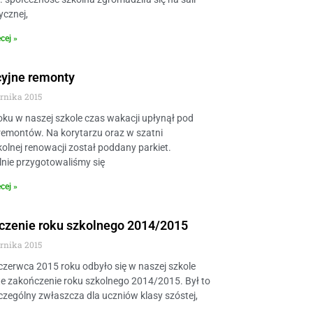
ycznej,
cej »
yjne remonty
ernika 2015
oku w naszej szkole czas wakacji upłynął pod
remontów. Na korytarzu oraz w szatni
olnej renowacji został poddany parkiet.
nie przygotowaliśmy się
cej »
czenie roku szkolnego 2014/2015
ernika 2015
czerwca 2015 roku odbyło się w naszej szkole
e zakończenie roku szkolnego 2014/2015. Był to
czególny zwłaszcza dla uczniów klasy szóstej,