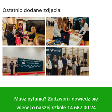
Ostatnio dodane zdjęcia:
Masz pytania? Zadzwoń i dowiedz się
więcej o naszej szkole 14 687 00 24