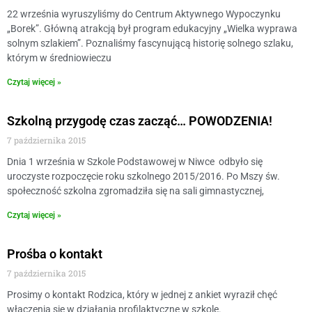
22 września wyruszyliśmy do Centrum Aktywnego Wypoczynku
„Borek”. Główną atrakcją był program edukacyjny „Wielka wyprawa
solnym szlakiem”. Poznaliśmy fascynującą historię solnego szlaku,
którym w średniowieczu
Czytaj więcej »
Szkolną przygodę czas zacząć… POWODZENIA!
7 października 2015
Dnia 1 września w Szkole Podstawowej w Niwce odbyło się
uroczyste rozpoczęcie roku szkolnego 2015/2016. Po Mszy św.
społeczność szkolna zgromadziła się na sali gimnastycznej,
Czytaj więcej »
Prośba o kontakt
7 października 2015
Prosimy o kontakt Rodzica, który w jednej z ankiet wyraził chęć
włączenia się w działania profilaktyczne w szkole.