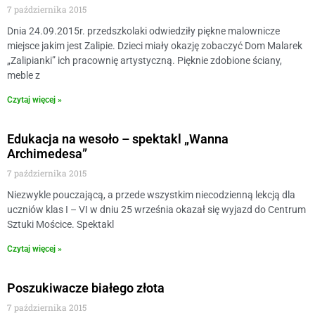
7 października 2015
Dnia 24.09.2015r. przedszkolaki odwiedziły piękne malownicze
miejsce jakim jest Zalipie. Dzieci miały okazję zobaczyć Dom Malarek
„Zalipianki” ich pracownię artystyczną. Pięknie zdobione ściany,
meble z
Czytaj więcej »
Edukacja na wesoło – spektakl „Wanna
Archimedesa”
7 października 2015
Niezwykle pouczającą, a przede wszystkim niecodzienną lekcją dla
uczniów klas I – VI w dniu 25 września okazał się wyjazd do Centrum
Sztuki Mościce. Spektakl
Czytaj więcej »
Poszukiwacze białego złota
7 października 2015