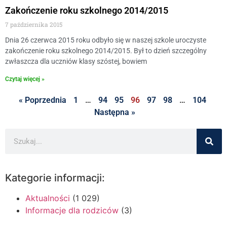
Zakończenie roku szkolnego 2014/2015
7 października 2015
Dnia 26 czerwca 2015 roku odbyło się w naszej szkole uroczyste
zakończenie roku szkolnego 2014/2015. Był to dzień szczególny
zwłaszcza dla uczniów klasy szóstej, bowiem
Czytaj więcej »
« Poprzednia
1
…
94
95
96
97
98
…
104
Następna »
Kategorie informacji:
Aktualności
(1 029)
Informacje dla rodziców
(3)