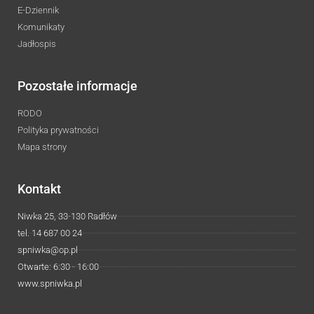
E-Dziennik
Komunikaty
Jadłospis
Pozostałe informacje
RODO
Polityka prywatności
Mapa strony
Kontakt
Niwka 25, 33-130 Radłów
tel. 14 687 00 24
spniwka@op.pl
Otwarte: 6:30 - 16:00
www.spniwka.pl