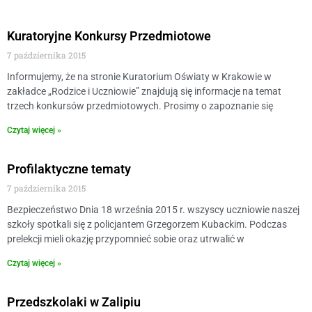
Kuratoryjne Konkursy Przedmiotowe
7 października 2015
Informujemy, że na stronie Kuratorium Oświaty w Krakowie w
zakładce „Rodzice i Uczniowie” znajdują się informacje na temat
trzech konkursów przedmiotowych. Prosimy o zapoznanie się
Czytaj więcej »
Profilaktyczne tematy
7 października 2015
Bezpieczeństwo Dnia 18 września 2015 r. wszyscy uczniowie naszej
szkoły spotkali się z policjantem Grzegorzem Kubackim. Podczas
prelekcji mieli okazję przypomnieć sobie oraz utrwalić w
Czytaj więcej »
Przedszkolaki w Zalipiu