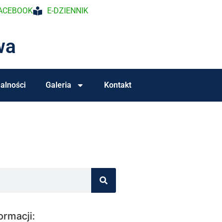
ACEBOOK
E-DZIENNIK
wa
alności
Galeria
Kontakt
ormacji: