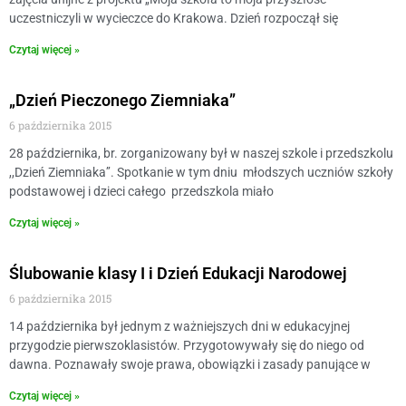
uczestniczyli w wycieczce do Krakowa. Dzień rozpoczął się
Czytaj więcej »
„Dzień Pieczonego Ziemniaka”
6 października 2015
28 października, br. zorganizowany był w naszej szkole i przedszkolu
,,Dzień Ziemniaka’’. Spotkanie w tym dniu młodszych uczniów szkoły
podstawowej i dzieci całego przedszkola miało
Czytaj więcej »
Ślubowanie klasy I i Dzień Edukacji Narodowej
6 października 2015
14 października był jednym z ważniejszych dni w edukacyjnej
przygodzie pierwszoklasistów. Przygotowywały się do niego od
dawna. Poznawały swoje prawa, obowiązki i zasady panujące w
Czytaj więcej »