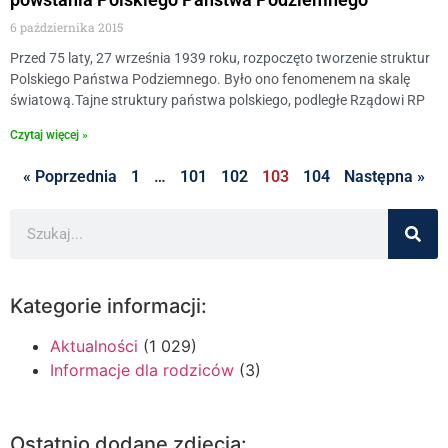
6 października 2015
Przed 75 laty, 27 września 1939 roku, rozpoczęto tworzenie struktur
Polskiego Państwa Podziemnego. Było ono fenomenem na skalę
światową.Tajne struktury państwa polskiego, podległe Rządowi RP
Czytaj więcej »
« Poprzednia
1
…
101
102
103
104
Następna »
Kategorie informacji:
Aktualności
(1 029)
Informacje dla rodziców
(3)
Ostatnio dodane zdjęcia: