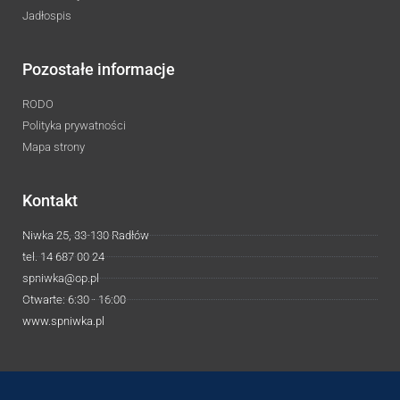
Jadłospis
Pozostałe informacje
RODO
Polityka prywatności
Mapa strony
Kontakt
Niwka 25, 33-130 Radłów
tel. 14 687 00 24
spniwka@op.pl
Otwarte: 6:30 - 16:00
www.spniwka.pl