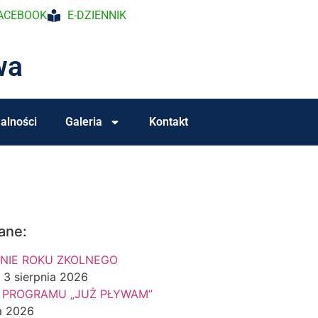
ACEBOOK
E-DZIENNIK
wa
alności
Galeria
Kontakt
ane:
NIE ROKU ZKOLNEGO
3 sierpnia 2026
 PROGRAMU „JUŻ PŁYWAM”
a 2026