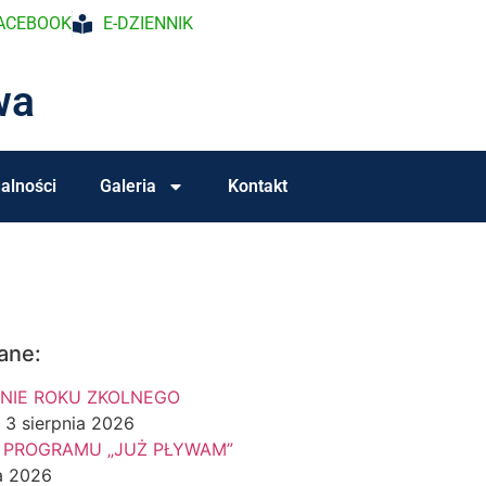
ACEBOOK
E-DZIENNIK
wa
alności
Galeria
Kontakt
ane:
NIE ROKU ZKOLNEGO
3 sierpnia 2026
 PROGRAMU „JUŻ PŁYWAM”
a 2026