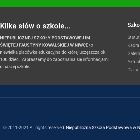
Kilka słów o szkole...
Szko
Statut
NIEPUBLICZNEJ SZKOŁY PODSTAWOWEJ IM.
ŚWIĘTEJ FAUSTYNY KOWALSKIEJ W NIWCE
to
Kadra
niewielka placówka edukacyjna do której uczęszcza ok.
Galeri
100 dzieci. Zapraszamy do zapoznania się informacjami
Aktual
o naszej szkole.
Dla u
© 2011-2021 All rights reserved.
Niepubliczna Szkoła Podstawowa w 