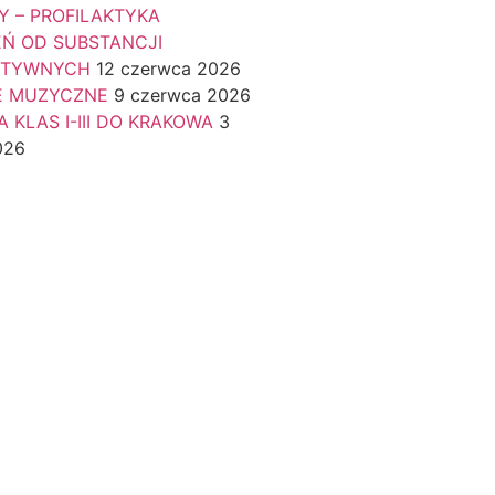
Y – PROFILAKTYKA
EŃ OD SUBSTANCJI
KTYWNYCH
12 czerwca 2026
E MUZYCZNE
9 czerwca 2026
 KLAS I-III DO KRAKOWA
3
026