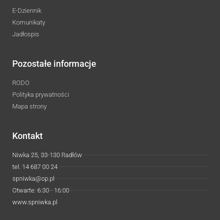
E-Dziennik
Komunikaty
Jadłospis
Pozostałe informacje
RODO
Polityka prywatności
Mapa strony
Kontakt
Niwka 25, 33-130 Radłów
tel. 14 687 00 24
spniwka@op.pl
Otwarte: 6:30 - 16:00
www.spniwka.pl