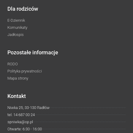
Dla rodziców
E-Dziennik
Komunikaty
Jadłospis
Pozostałe informacje
RODO
Polityka prywatności
Mapa strony
Kontakt
Niwka 25, 33-130 Radłów
tel. 14 687 00 24
spniwka@op.pl
Otwarte: 6:30 - 16:00