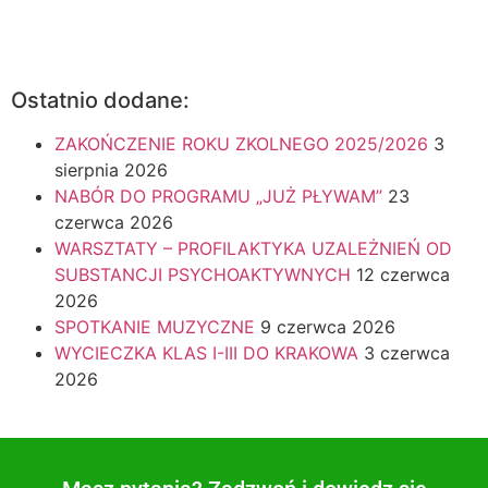
Ostatnio dodane:
ZAKOŃCZENIE ROKU ZKOLNEGO 2025/2026
3
sierpnia 2026
NABÓR DO PROGRAMU „JUŻ PŁYWAM”
23
czerwca 2026
WARSZTATY – PROFILAKTYKA UZALEŻNIEŃ OD
SUBSTANCJI PSYCHOAKTYWNYCH
12 czerwca
2026
SPOTKANIE MUZYCZNE
9 czerwca 2026
WYCIECZKA KLAS I-III DO KRAKOWA
3 czerwca
2026