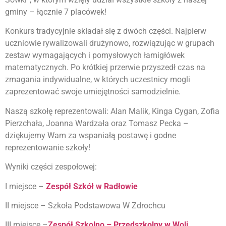
gminy – łącznie 7 placówek!
Konkurs tradycyjnie składał się z dwóch części. Najpierw
uczniowie rywalizowali drużynowo, rozwiązując w grupach
zestaw wymagających i pomysłowych łamigłówek
matematycznych. Po krótkiej przerwie przyszedł czas na
zmagania indywidualne, w których uczestnicy mogli
zaprezentować swoje umiejętności samodzielnie.
Naszą szkołę reprezentowali: Alan Malik, Kinga Cygan, Zofia
Pierzchała, Joanna Wardzała oraz Tomasz Pecka –
dziękujemy Wam za wspaniałą postawę i godne
reprezentowanie szkoły!
Wyniki części zespołowej:
I miejsce –
Zespół Szkół w Radłowie
II miejsce – Szkoła Podstawowa W Zdrochcu
III miejsce –
Zespół Szkolno – Przedszkolny w Woli