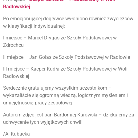
Radłowskiej
Po emocjonującej dogrywce wyłoniono również zwycięzców
w klasyfikacji indywidualnej:
I miejsce – Marcel Drygaś ze Szkoły Podstawowej w
Zdrochcu
II miejsce – Jan Gołas ze Szkoły Podstawowej w Radłowie
III miejsce – Kacper Kudła ze Szkoły Podstawowej w Woli
Radłowskiej
Serdecznie gratulujemy wszystkim uczestnikom –
wykazaliście się ogromną wiedzą, logicznym myśleniem i
umiejętnością pracy zespołowej!
Autorem zdjęć jest pan Bartłomiej Kurowski – dziękujemy za
uchwycenie tych wyjątkowych chwil!
/A. Kubacka