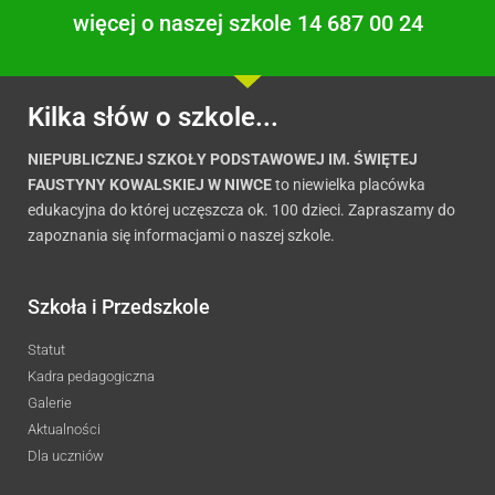
więcej o naszej szkole 14 687 00 24
Kilka słów o szkole...
NIEPUBLICZNEJ SZKOŁY PODSTAWOWEJ IM. ŚWIĘTEJ
FAUSTYNY KOWALSKIEJ W NIWCE
to niewielka placówka
edukacyjna do której uczęszcza ok. 100 dzieci. Zapraszamy do
zapoznania się informacjami o naszej szkole.
Szkoła i Przedszkole
Statut
Kadra pedagogiczna
Galerie
Aktualności
Dla uczniów