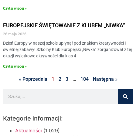
Czytaj więcej »
EUROPEJSKIE ŚWIĘTOWANIE Z KLUBEM „NIWKA”
26 maja 2026
​Dzień Europy w naszej szkole upłynął pod znakiem kreatywności i
świetnej zabawy! Szkolny Klub Europejski „Niwka” zorganizował z tej
okazji wyjątkowe aktywności dla klas 4
Czytaj więcej »
« Poprzednia
1
2
3
…
104
Następna »
Kategorie informacji:
Aktualności
(1 029)