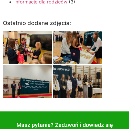
Informacje dla rodziców
(3)
Ostatnio dodane zdjęcia:
Masz pytania? Zadzwoń i dowiedz się