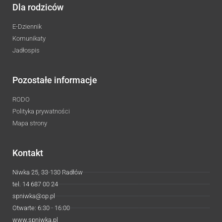
Dla rodziców
E-Dziennik
Komunikaty
Jadłospis
Pozostałe informacje
RODO
Polityka prywatności
Mapa strony
Kontakt
Niwka 25, 33-130 Radłów
tel. 14 687 00 24
spniwka@op.pl
Otwarte: 6:30 - 16:00
www.spniwka.pl