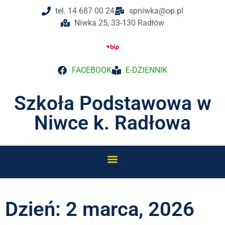
tel. 14 687 00 24
spniwka@op.pl
Niwka 25, 33-130 Radłów
FACEBOOK
E-DZIENNIK
Szkoła Podstawowa w
Niwce k. Radłowa
Dzień: 2 marca, 2026