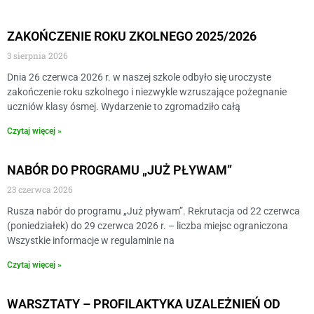
ZAKOŃCZENIE ROKU ZKOLNEGO 2025/2026
3 sierpnia 2026
Dnia 26 czerwca 2026 r. w naszej szkole odbyło się uroczyste
zakończenie roku szkolnego i niezwykle wzruszające pożegnanie
uczniów klasy ósmej. Wydarzenie to zgromadziło całą
Czytaj więcej »
NABÓR DO PROGRAMU „JUŻ PŁYWAM”
23 czerwca 2026
Rusza nabór do programu „Już pływam”. Rekrutacja od 22 czerwca
(poniedziałek) do 29 czerwca 2026 r. – liczba miejsc ograniczona
Wszystkie informacje w regulaminie na
Czytaj więcej »
WARSZTATY – PROFILAKTYKA UZALEŻNIEŃ OD