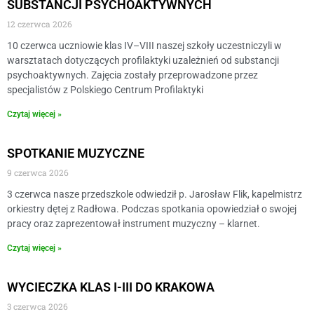
SUBSTANCJI PSYCHOAKTYWNYCH
12 czerwca 2026
10 czerwca uczniowie klas IV–VIII naszej szkoły uczestniczyli w
warsztatach dotyczących profilaktyki uzależnień od substancji
psychoaktywnych. Zajęcia zostały przeprowadzone przez
specjalistów z Polskiego Centrum Profilaktyki
Czytaj więcej »
SPOTKANIE MUZYCZNE
9 czerwca 2026
3 czerwca nasze przedszkole odwiedził p. Jarosław Flik, kapelmistrz
orkiestry dętej z Radłowa. Podczas spotkania opowiedział o swojej
pracy oraz zaprezentował instrument muzyczny – klarnet.
Czytaj więcej »
WYCIECZKA KLAS I-III DO KRAKOWA
3 czerwca 2026