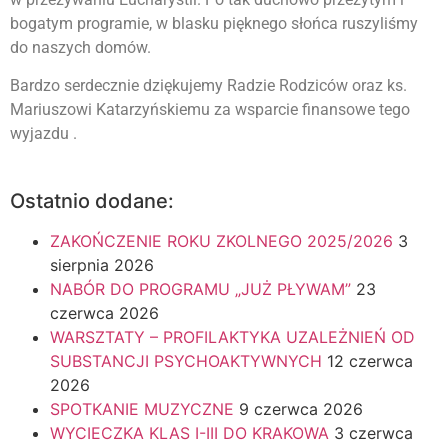
bogatym programie, w blasku pięknego słońca ruszyliśmy
do naszych domów.
Bardzo serdecznie dziękujemy Radzie Rodziców oraz ks.
Mariuszowi Katarzyńskiemu za wsparcie finansowe tego
wyjazdu .
Ostatnio dodane:
ZAKOŃCZENIE ROKU ZKOLNEGO 2025/2026
3
sierpnia 2026
NABÓR DO PROGRAMU „JUŻ PŁYWAM”
23
czerwca 2026
WARSZTATY – PROFILAKTYKA UZALEŻNIEŃ OD
SUBSTANCJI PSYCHOAKTYWNYCH
12 czerwca
2026
SPOTKANIE MUZYCZNE
9 czerwca 2026
WYCIECZKA KLAS I-III DO KRAKOWA
3 czerwca