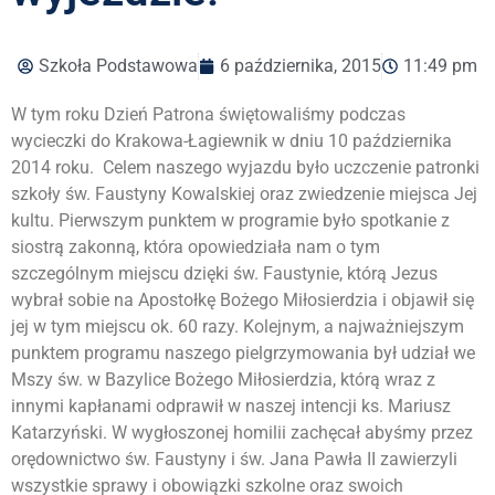
Szkoła Podstawowa
6 października, 2015
11:49 pm
W tym roku Dzień Patrona świętowaliśmy podczas
wycieczki do Krakowa-Łagiewnik w dniu 10 października
2014 roku. Celem naszego wyjazdu było uczczenie patronki
szkoły św. Faustyny Kowalskiej oraz zwiedzenie miejsca Jej
kultu. Pierwszym punktem w programie było spotkanie z
siostrą zakonną, która opowiedziała nam o tym
szczególnym miejscu dzięki św. Faustynie, którą Jezus
wybrał sobie na Apostołkę Bożego Miłosierdzia i objawił się
jej w tym miejscu ok. 60 razy. Kolejnym, a najważniejszym
punktem programu naszego pielgrzymowania był udział we
Mszy św. w Bazylice Bożego Miłosierdzia, którą wraz z
innymi kapłanami odprawił w naszej intencji ks. Mariusz
Katarzyński. W wygłoszonej homilii zachęcał abyśmy przez
orędownictwo św. Faustyny i św. Jana Pawła II zawierzyli
wszystkie sprawy i obowiązki szkolne oraz swoich