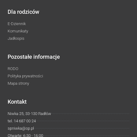
Dla rodziców
E-Dziennik
Komunikaty
Jadłospis
Pozostałe informacje
RODO
Polityka prywatności
Mapa strony
Kontakt
Niwka 25, 33-130 Radłów
tel. 14 687 00 24
spniwka@op.pl
Otwarte: 6:30 - 16:00