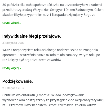
30 października cała społeczność szkolna uczestniczyła w akademii
przed Uroczystością Wszystkich Świętych i Dniem Zadusznym. Celem
akademii było przypomnienie, iż 1 listopada dziękujemy Bogu za
Czytaj więcej »
Indywidualne biegi przełajowe.
3 listopada 2015
Wraz z rozpoczęciem roku szkolnego nadszedł czas na zmagania
sportowe. 18 września nasza szkoła miała zaszczyt w tym roku po
raz kolejny być organizatorem zawodów
Czytaj więcej »
Podziękowanie.
2 listopada 2015
Centrum Wolontariatu „Empatia” składa podziękowanie
wychowankom naszej szkoły za przystąpienie do akcji charytatywnej
pt. „Przemów ludzkim gestem”, której celem była zbiórka karmy i