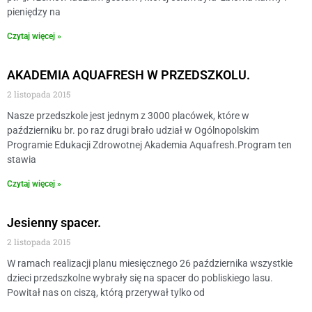
pieniędzy na
Czytaj więcej »
AKADEMIA AQUAFRESH W PRZEDSZKOLU.
2 listopada 2015
Nasze przedszkole jest jednym z 3000 placówek, które w
październiku br. po raz drugi brało udział w Ogólnopolskim
Programie Edukacji Zdrowotnej Akademia Aquafresh.Program ten
stawia
Czytaj więcej »
Jesienny spacer.
2 listopada 2015
W ramach realizacji planu miesięcznego 26 października wszystkie
dzieci przedszkolne wybrały się na spacer do pobliskiego lasu.
Powitał nas on ciszą, którą przerywał tylko od