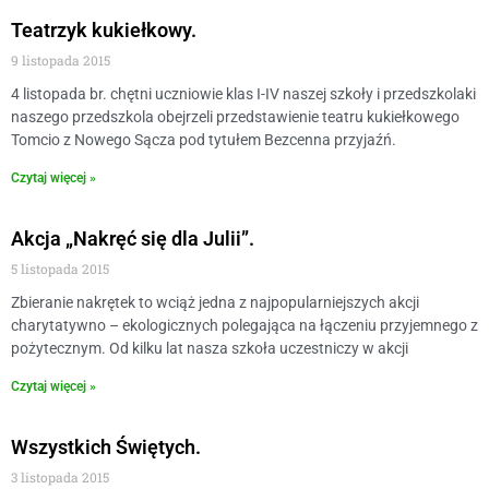
Teatrzyk kukiełkowy.
9 listopada 2015
4 listopada br. chętni uczniowie klas I-IV naszej szkoły i przedszkolaki
naszego przedszkola obejrzeli przedstawienie teatru kukiełkowego
Tomcio z Nowego Sącza pod tytułem Bezcenna przyjaźń.
Czytaj więcej »
Akcja „Nakręć się dla Julii”.
5 listopada 2015
Zbieranie nakrętek to wciąż jedna z najpopularniejszych akcji
charytatywno – ekologicznych polegająca na łączeniu przyjemnego z
pożytecznym. Od kilku lat nasza szkoła uczestniczy w akcji
Czytaj więcej »
Wszystkich Świętych.
3 listopada 2015