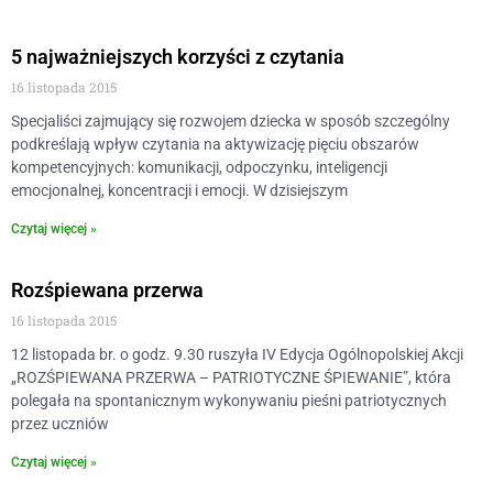
5 najważniejszych korzyści z czytania
16 listopada 2015
Specjaliści zajmujący się rozwojem dziecka w sposób szczególny
podkreślają wpływ czytania na aktywizację pięciu obszarów
kompetencyjnych: komunikacji, odpoczynku, inteligencji
emocjonalnej, koncentracji i emocji. W dzisiejszym
Czytaj więcej »
Rozśpiewana przerwa
16 listopada 2015
12 listopada br. o godz. 9.30 ruszyła IV Edycja Ogólnopolskiej Akcji
„ROZŚPIEWANA PRZERWA – PATRIOTYCZNE ŚPIEWANIE”, która
polegała na spontanicznym wykonywaniu pieśni patriotycznych
przez uczniów
Czytaj więcej »