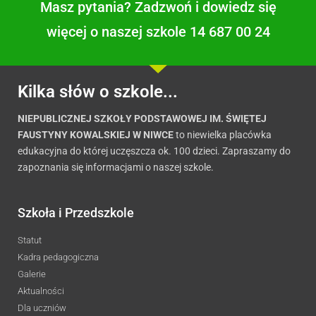
Masz pytania? Zadzwoń i dowiedz się
więcej o naszej szkole 14 687 00 24
Kilka słów o szkole...
NIEPUBLICZNEJ SZKOŁY PODSTAWOWEJ IM. ŚWIĘTEJ
FAUSTYNY KOWALSKIEJ W NIWCE
to niewielka placówka
edukacyjna do której uczęszcza ok. 100 dzieci. Zapraszamy do
zapoznania się informacjami o naszej szkole.
Szkoła i Przedszkole
Statut
Kadra pedagogiczna
Galerie
Aktualności
Dla uczniów