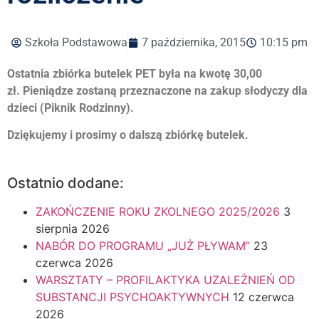
Szkoła Podstawowa
7 października, 2015
10:15 pm
Ostatnia zbiórka butelek PET była na kwotę 30,00
zł. Pieniądze zostaną przeznaczone na zakup słodyczy dla
dzieci (Piknik Rodzinny).
Dziękujemy i prosimy o dalszą zbiórkę butelek.
Ostatnio dodane:
ZAKOŃCZENIE ROKU ZKOLNEGO 2025/2026
3
sierpnia 2026
NABÓR DO PROGRAMU „JUŻ PŁYWAM”
23
czerwca 2026
WARSZTATY – PROFILAKTYKA UZALEŻNIEŃ OD
SUBSTANCJI PSYCHOAKTYWNYCH
12 czerwca
2026