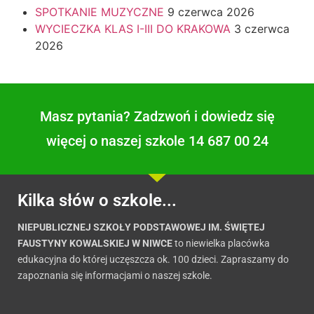
SPOTKANIE MUZYCZNE
9 czerwca 2026
WYCIECZKA KLAS I-III DO KRAKOWA
3 czerwca
2026
Masz pytania? Zadzwoń i dowiedz się
więcej o naszej szkole 14 687 00 24
Kilka słów o szkole...
NIEPUBLICZNEJ SZKOŁY PODSTAWOWEJ IM. ŚWIĘTEJ
FAUSTYNY KOWALSKIEJ W NIWCE
to niewielka placówka
edukacyjna do której uczęszcza ok. 100 dzieci. Zapraszamy do
zapoznania się informacjami o naszej szkole.