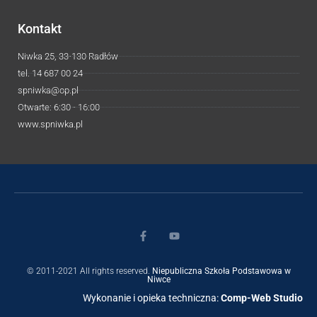
Kontakt
Niwka 25, 33-130 Radłów
tel. 14 687 00 24
spniwka@op.pl
Otwarte: 6:30 - 16:00
www.spniwka.pl
© 2011-2021 All rights reserved.
Niepubliczna Szkoła Podstawowa w
Niwce
Wykonanie i opieka techniczna:
Comp-Web Studio