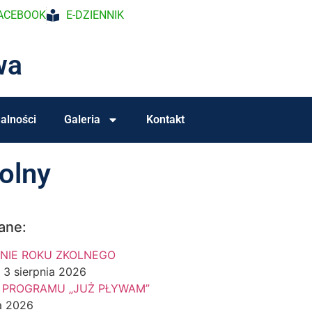
ACEBOOK
E-DZIENNIK
wa
alności
Galeria
Kontakt
olny
ane:
NIE ROKU ZKOLNEGO
3 sierpnia 2026
 PROGRAMU „JUŻ PŁYWAM”
a 2026