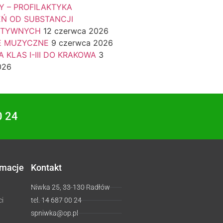
Y – PROFILAKTYKA
EŃ OD SUBSTANCJI
KTYWNYCH
12 czerwca 2026
E MUZYCZNE
9 czerwca 2026
 KLAS I-III DO KRAKOWA
3
026
0 24
rmacje
Kontakt
Niwka 25, 33-130 Radłów
ci
tel. 14 687 00 24
spniwka@op.pl