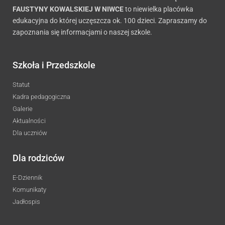
FAUSTYNY KOWALSKIEJ W NIWCE
to niewielka placówka
edukacyjna do której uczęszcza ok. 100 dzieci. Zapraszamy do
zapoznania się informacjami o naszej szkole.
Szkoła i Przedszkole
Statut
Kadra pedagogiczna
Galerie
Aktualności
Dla uczniów
Dla rodziców
E-Dziennik
Komunikaty
Jadłospis