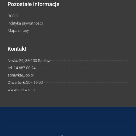
Pozostałe informacje
RODO
Polityka prywatności
Mapa strony
Kontakt
Niwka 25, 33-130 Radłów
tel. 14 687 00 24
spniwka@op.pl
Otwarte: 6:30 - 16:00
www.spniwka.pl