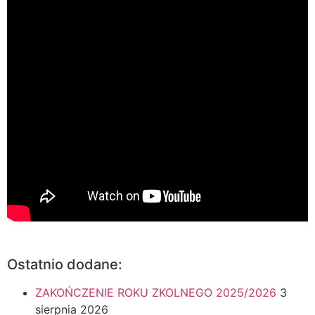
Ostatnio dodane:
ZAKOŃCZENIE ROKU ZKOLNEGO 2025/2026
3
sierpnia 2026