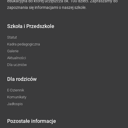
edukacyjna do której uczęszcza ok. 100 dzieci. Zapraszamy do
zapoznania się informacjami o naszej szkole.
Szkoła i Przedszkole
Statut
Kadra pedagogiczna
Galerie
Aktualności
Dla uczniów
Dla rodziców
E-Dziennik
Komunikaty
Jadłospis
Pozostałe informacje