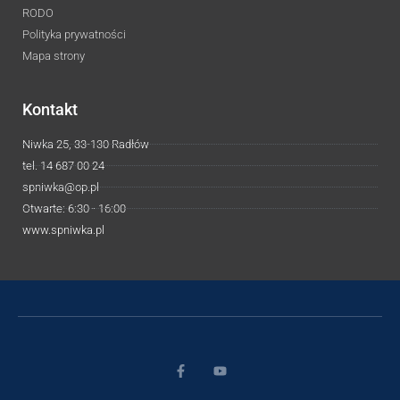
RODO
Polityka prywatności
Mapa strony
Kontakt
Niwka 25, 33-130 Radłów
tel. 14 687 00 24
spniwka@op.pl
Otwarte: 6:30 - 16:00
www.spniwka.pl