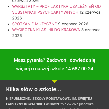
czerwca 2026
WARSZTATY – PROFILAKTYKA UZALEŻNIEŃ OD
SUBSTANCJI PSYCHOAKTYWNYCH
12 czerwca
2026
SPOTKANIE MUZYCZNE
9 czerwca 2026
WYCIECZKA KLAS I-III DO KRAKOWA
3 czerwca
2026
Masz pytania? Zadzwoń i dowiedz się
więcej o naszej szkole 14 687 00 24
Kilka słów o szkole...
NIEPUBLICZNEJ SZKOŁY PODSTAWOWEJ IM. ŚWIĘTEJ
FAUSTYNY KOWALSKIEJ W NIWCE
to niewielka placówka