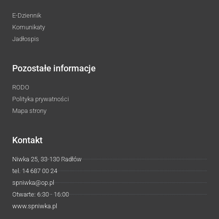
E-Dziennik
Komunikaty
Jadłospis
Pozostałe informacje
RODO
Polityka prywatności
Mapa strony
Kontakt
Niwka 25, 33-130 Radłów
tel. 14 687 00 24
spniwka@op.pl
Otwarte: 6:30 - 16:00
www.spniwka.pl