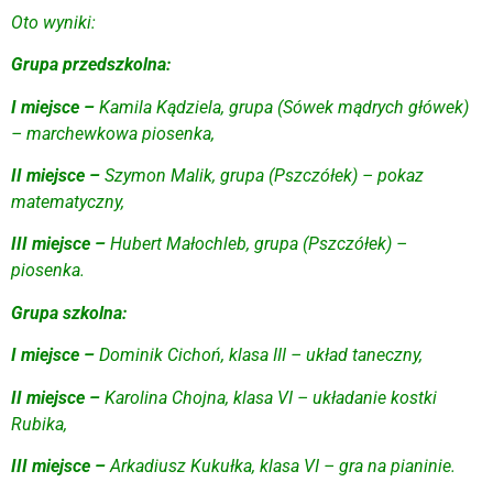
Oto wyniki:
Grupa przedszkolna:
I miejsce –
Kamila Kądziela, grupa (Sówek mądrych główek)
– marchewkowa piosenka,
II miejsce –
Szymon Malik, grupa (Pszczółek) – pokaz
matematyczny,
III miejsce –
Hubert Małochleb, grupa (Pszczółek) –
piosenka.
Grupa szkolna:
I miejsce –
Dominik Cichoń, klasa III – układ taneczny,
II miejsce –
Karolina Chojna, klasa VI – układanie kostki
Rubika,
III miejsce –
Arkadiusz Kukułka, klasa VI – gra na pianinie.