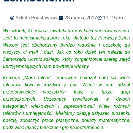
Szkoła Podstawowa
28 marca, 2017
11:19 am
We wtorek, 21 marca zawitała do nas kalendarzowa wiosna.
Jest to najpiękniejsza pora roku, dlatego też Pierwszy Dzień
Wiosny jest obchodzony bardzo radośnie i oczekują go
wszyscy, ci mali i duzi. Jak co roku dzień ten należał do
Samorządu Uczniowskiego, który zorganizował szereg zajęć
uprzyjemniających nam powitanie wiosny.
Konkurs „Mam talent” ponownie pokazał nam jak wiele
talentów tkwi w każdym z nas. Wzięli w nim udział
przedstawiciele wszystkich klas, a także grup
przedszkolnych. Uczestnicy rywalizowali w dwóch
kategoriach wiekowych i zaprezentowali wiele różnych
talentów i umiejętności. Mieliśmy okazję usłyszeć piosenki,
poezję, zobaczyć prace plastyczne, pokazy matematyczne,
podziwiać układy taneczne i grę na instrumencie.