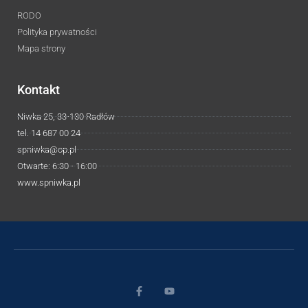
RODO
Polityka prywatności
Mapa strony
Kontakt
Niwka 25, 33-130 Radłów
tel. 14 687 00 24
spniwka@op.pl
Otwarte: 6:30 - 16:00
www.spniwka.pl