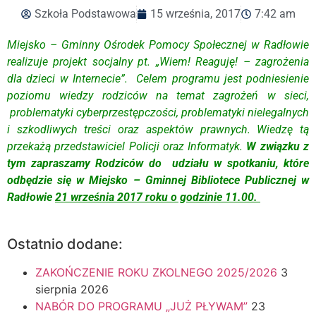
Szkoła Podstawowa
15 września, 2017
7:42 am
Miejsko – Gminny Ośrodek Pomocy Społecznej w Radłowie
realizuje projekt socjalny pt. „Wiem! Reaguję! – zagrożenia
dla dzieci w Internecie”. Celem programu jest podniesienie
poziomu wiedzy rodziców na temat zagrożeń w sieci,
problematyki cyberprzestępczości, problematyki nielegalnych
i szkodliwych treści oraz aspektów prawnych. Wiedzę tą
przekażą przedstawiciel Policji oraz Informatyk.
W związku z
tym zapraszamy Rodziców do udziału w spotkaniu, które
odbędzie się w Miejsko – Gminnej Bibliotece Publicznej w
Radłowie
21 września 2017 roku o godzinie 11.00.
Ostatnio dodane:
ZAKOŃCZENIE ROKU ZKOLNEGO 2025/2026
3
sierpnia 2026
NABÓR DO PROGRAMU „JUŻ PŁYWAM”
23