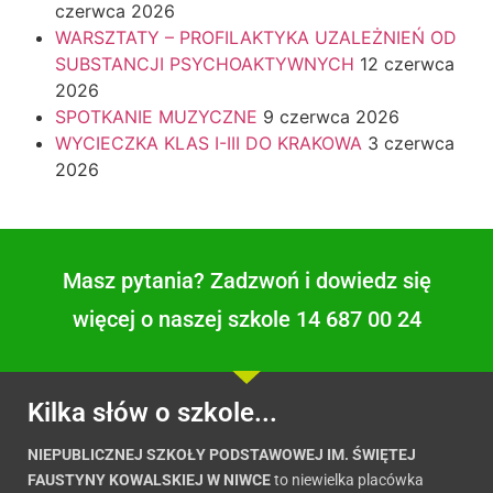
czerwca 2026
WARSZTATY – PROFILAKTYKA UZALEŻNIEŃ OD
SUBSTANCJI PSYCHOAKTYWNYCH
12 czerwca
2026
SPOTKANIE MUZYCZNE
9 czerwca 2026
WYCIECZKA KLAS I-III DO KRAKOWA
3 czerwca
2026
Masz pytania? Zadzwoń i dowiedz się
więcej o naszej szkole 14 687 00 24
Kilka słów o szkole...
NIEPUBLICZNEJ SZKOŁY PODSTAWOWEJ IM. ŚWIĘTEJ
FAUSTYNY KOWALSKIEJ W NIWCE
to niewielka placówka