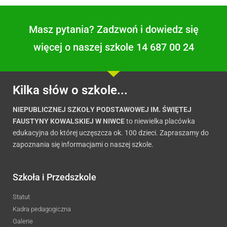
Masz pytania? Zadzwoń i dowiedz się
więcej o naszej szkole 14 687 00 24
Kilka słów o szkole...
NIEPUBLICZNEJ SZKOŁY PODSTAWOWEJ IM. ŚWIĘTEJ
FAUSTYNY KOWALSKIEJ W NIWCE
to niewielka placówka
edukacyjna do której uczęszcza ok. 100 dzieci. Zapraszamy do
zapoznania się informacjami o naszej szkole.
Szkoła i Przedszkole
Statut
Kadra pedagogiczna
Galerie