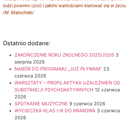
ludzi powinni czcić i jakimi wartościami kierować się w życiu.
/M. Małochleb/
Ostatnio dodane:
ZAKOŃCZENIE ROKU ZKOLNEGO 2025/2026
3
sierpnia 2026
NABÓR DO PROGRAMU „JUŻ PŁYWAM”
23
czerwca 2026
WARSZTATY – PROFILAKTYKA UZALEŻNIEŃ OD
SUBSTANCJI PSYCHOAKTYWNYCH
12 czerwca
2026
SPOTKANIE MUZYCZNE
9 czerwca 2026
WYCIECZKA KLAS I-III DO KRAKOWA
3 czerwca
2026