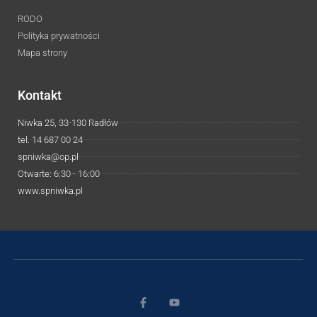
RODO
Polityka prywatności
Mapa strony
Kontakt
Niwka 25, 33-130 Radłów
tel. 14 687 00 24
spniwka@op.pl
Otwarte: 6:30 - 16:00
www.spniwka.pl