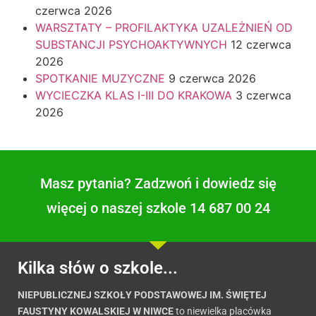
czerwca 2026
WARSZTATY – PROFILAKTYKA UZALEŻNIEŃ OD
SUBSTANCJI PSYCHOAKTYWNYCH
12 czerwca
2026
SPOTKANIE MUZYCZNE
9 czerwca 2026
WYCIECZKA KLAS I-III DO KRAKOWA
3 czerwca
2026
Masz pytania? Zadzwoń i dowiedz się
więcej o naszej szkole 14 687 00 24
Kilka słów o szkole...
NIEPUBLICZNEJ SZKOŁY PODSTAWOWEJ IM. ŚWIĘTEJ
FAUSTYNY KOWALSKIEJ W NIWCE
to niewielka placówka