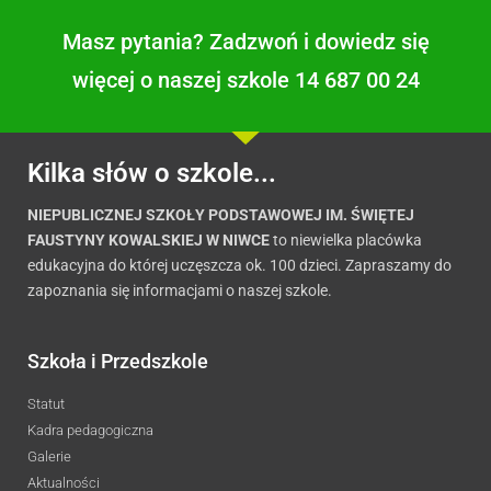
Masz pytania? Zadzwoń i dowiedz się
więcej o naszej szkole 14 687 00 24
Kilka słów o szkole...
NIEPUBLICZNEJ SZKOŁY PODSTAWOWEJ IM. ŚWIĘTEJ
FAUSTYNY KOWALSKIEJ W NIWCE
to niewielka placówka
edukacyjna do której uczęszcza ok. 100 dzieci. Zapraszamy do
zapoznania się informacjami o naszej szkole.
Szkoła i Przedszkole
Statut
Kadra pedagogiczna
Galerie
Aktualności