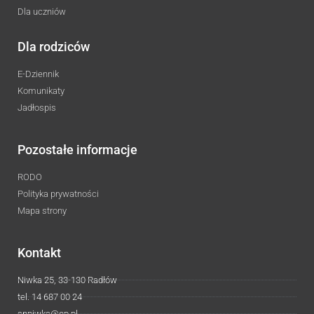
Dla uczniów
Dla rodziców
E-Dziennik
Komunikaty
Jadłospis
Pozostałe informacje
RODO
Polityka prywatności
Mapa strony
Kontakt
Niwka 25, 33-130 Radłów
tel. 14 687 00 24
spniwka@op.pl