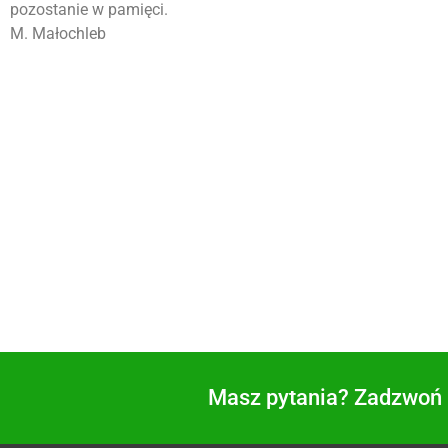
pozostanie w pamięci.
M. Małochleb
Masz pytania? Zadzwoń i