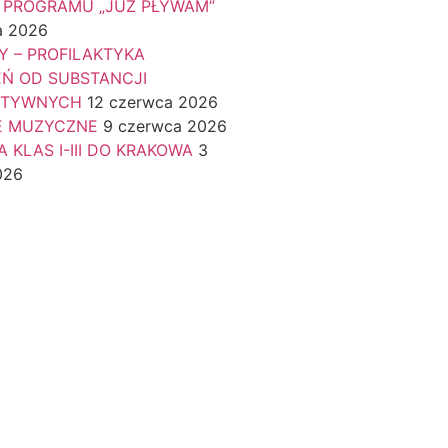
 PROGRAMU „JUŻ PŁYWAM”
a 2026
Y – PROFILAKTYKA
EŃ OD SUBSTANCJI
KTYWNYCH
12 czerwca 2026
E MUZYCZNE
9 czerwca 2026
 KLAS I-III DO KRAKOWA
3
026