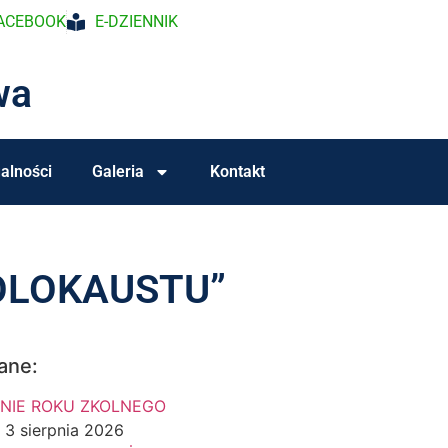
ACEBOOK
E-DZIENNIK
wa
alności
Galeria
Kontakt
OLOKAUSTU”
ane:
NIE ROKU ZKOLNEGO
3 sierpnia 2026