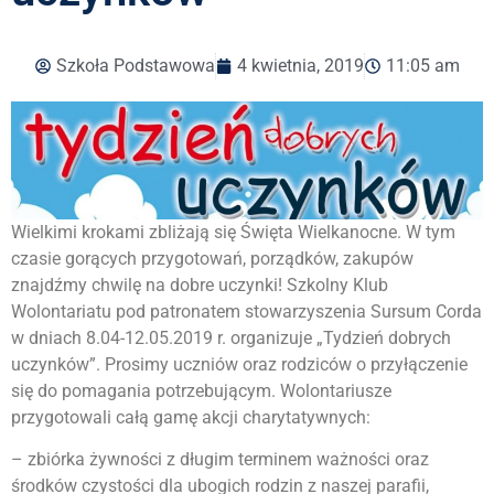
Szkoła Podstawowa
4 kwietnia, 2019
11:05 am
Wielkimi krokami zbliżają się Święta Wielkanocne. W tym
czasie gorących przygotowań, porządków, zakupów
znajdźmy chwilę na dobre uczynki! Szkolny Klub
Wolontariatu pod patronatem stowarzyszenia Sursum Corda
w dniach 8.04-12.05.2019 r. organizuje „Tydzień dobrych
uczynków”. Prosimy uczniów oraz rodziców o przyłączenie
się do pomagania potrzebującym. Wolontariusze
przygotowali całą gamę akcji charytatywnych:
– zbiórka żywności z długim terminem ważności oraz
środków czystości dla ubogich rodzin z naszej parafii,