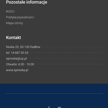
Pozostałe informacje
RODO
Polityka prywatności
Mapa strony
Kontakt
Niwka 25, 33-130 Radłów
tel. 14 687 00 24
spniwka@op.pl
Otwarte: 6:30 - 16:00
www.spniwka.pl