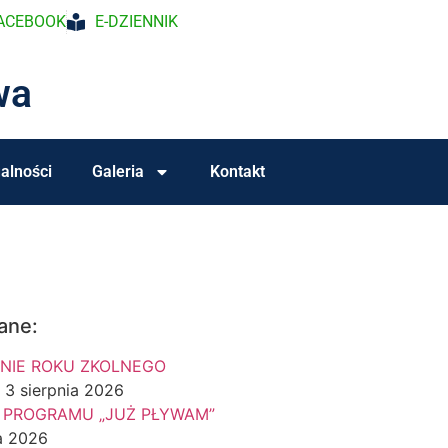
ACEBOOK
E-DZIENNIK
wa
alności
Galeria
Kontakt
ane:
NIE ROKU ZKOLNEGO
3 sierpnia 2026
 PROGRAMU „JUŻ PŁYWAM”
a 2026