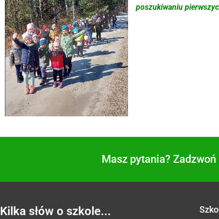
poszukiwaniu pierwszy
Masz pytania? Zadzwoń i
Kilka słów o szkole...
Szko