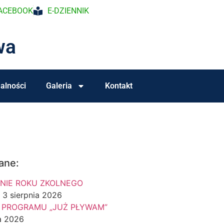
ACEBOOK
E-DZIENNIK
wa
alności
Galeria
Kontakt
ane:
NIE ROKU ZKOLNEGO
3 sierpnia 2026
 PROGRAMU „JUŻ PŁYWAM”
a 2026