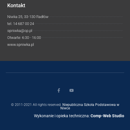
Kontakt
Niwka 25, 33-130 Radłów
tel. 14 687 00 24
spniwka@op.pl
Otwarte: 6:30 - 16:00
www.spniwka.pl
© 2011-2021 All rights reserved.
Niepubliczna Szkoła Podstawowa w
Niwce
Wykonanie i opieka techniczna:
Comp-Web Studio