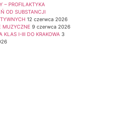
Y – PROFILAKTYKA
EŃ OD SUBSTANCJI
KTYWNYCH
12 czerwca 2026
E MUZYCZNE
9 czerwca 2026
 KLAS I-III DO KRAKOWA
3
026