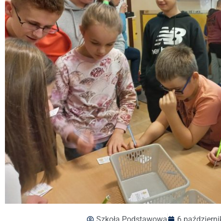
Szkoła Podstawowa
6 październi