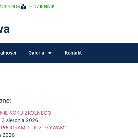
ACEBOOK
E-DZIENNIK
wa
alności
Galeria
Kontakt
ane:
NIE ROKU ZKOLNEGO
3 sierpnia 2026
 PROGRAMU „JUŻ PŁYWAM”
a 2026