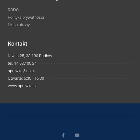
RODO
Polityka prywatności
Mapa strony
Kontakt
Niwka 25, 33-130 Radłów
tel. 14 687 00 24
spniwka@op.pl
Otwarte: 6:30 - 16:00
www.spniwka.pl