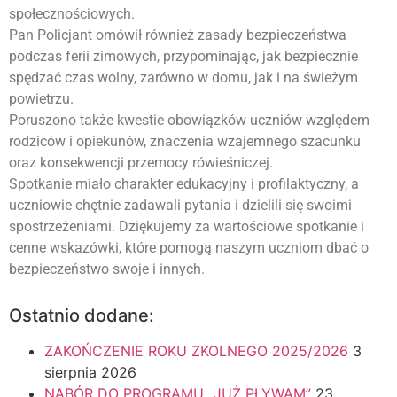
społecznościowych.
Pan Policjant omówił również zasady bezpieczeństwa
podczas ferii zimowych, przypominając, jak bezpiecznie
spędzać czas wolny, zarówno w domu, jak i na świeżym
powietrzu.
Poruszono także kwestie obowiązków uczniów względem
rodziców i opiekunów, znaczenia wzajemnego szacunku
oraz konsekwencji przemocy rówieśniczej.
Spotkanie miało charakter edukacyjny i profilaktyczny, a
uczniowie chętnie zadawali pytania i dzielili się swoimi
spostrzeżeniami. Dziękujemy za wartościowe spotkanie i
cenne wskazówki, które pomogą naszym uczniom dbać o
bezpieczeństwo swoje i innych.
Ostatnio dodane:
ZAKOŃCZENIE ROKU ZKOLNEGO 2025/2026
3
sierpnia 2026
NABÓR DO PROGRAMU „JUŻ PŁYWAM”
23