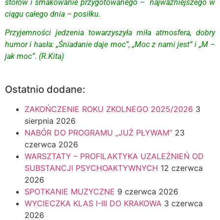
stołów i smakowanie przygotowanego – najważniejszego w
ciągu całego dnia – posiłku.
Przyjemności jedzenia towarzyszyła miła atmosfera, dobry
humor i hasła: „Śniadanie daje moc”, „Moc z nami jest” i „M –
jak moc”. (R.Kita)
Ostatnio dodane:
ZAKOŃCZENIE ROKU ZKOLNEGO 2025/2026
3
sierpnia 2026
NABÓR DO PROGRAMU „JUŻ PŁYWAM”
23
czerwca 2026
WARSZTATY – PROFILAKTYKA UZALEŻNIEŃ OD
SUBSTANCJI PSYCHOAKTYWNYCH
12 czerwca
2026
SPOTKANIE MUZYCZNE
9 czerwca 2026
WYCIECZKA KLAS I-III DO KRAKOWA
3 czerwca
2026