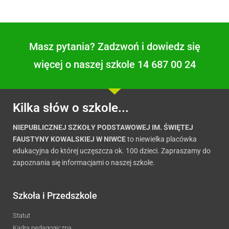
Masz pytania? Zadzwoń i dowiedz się
więcej o naszej szkole 14 687 00 24
Kilka słów o szkole...
NIEPUBLICZNEJ SZKOŁY PODSTAWOWEJ IM. ŚWIĘTEJ
FAUSTYNY KOWALSKIEJ W NIWCE
to niewielka placówka
edukacyjna do której uczęszcza ok. 100 dzieci. Zapraszamy do
zapoznania się informacjami o naszej szkole.
Szkoła i Przedszkole
Statut
Kadra pedagogiczna