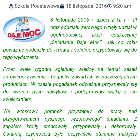
Szkoła Podstawowa
18 listopada, 2016
9:20 am
8 listopada 2016 r. dzieci z kl. I – III
oraz oddziału zerowego wzięły udział w
ogólnopolskiej akcji edukacyjnej
„Śniadanie Daje Moc”. Jak co roku
poważnie podeszły do tematu i solidnie przygotowały się do
tego wydarzenia.
Przez wiele tygodni zgłębiały wiedzę na temat zasad
zdrowego żywienia i bogactw zawartych w poszczególnych
produktach. W czasie pogadanek odważnie przyznawały się
do swoich złych nawyków i podejmowały walkę z ich
zwalczaniem.
We wtorkowy poranek przystąpiły do pracy nad
przygotowaniem pysznego „wzorcowego” śniadania. Z
zapałem kroiły, smarowały, przyprawiały i dekorowały.
Ostatnią czynnością było oczywiście staranne nakrycie