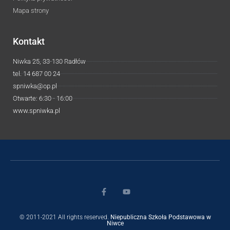
Mapa strony
Kontakt
Niwka 25, 33-130 Radłów
tel. 14 687 00 24
spniwka@op.pl
Otwarte: 6:30 - 16:00
www.spniwka.pl
© 2011-2021 All rights reserved.
Niepubliczna Szkoła Podstawowa w
Niwce