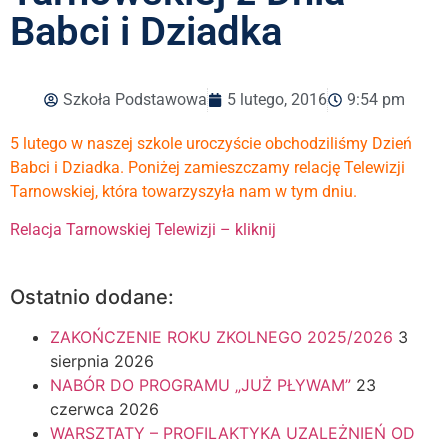
Babci i Dziadka
Szkoła Podstawowa
5 lutego, 2016
9:54 pm
5 lutego w naszej szkole uroczyście obchodziliśmy Dzień
Babci i Dziadka. Poniżej zamieszczamy relację Telewizji
Tarnowskiej, która towarzyszyła nam w tym dniu.
Relacja Tarnowskiej Telewizji – kliknij
Ostatnio dodane:
ZAKOŃCZENIE ROKU ZKOLNEGO 2025/2026
3
sierpnia 2026
NABÓR DO PROGRAMU „JUŻ PŁYWAM”
23
czerwca 2026
WARSZTATY – PROFILAKTYKA UZALEŻNIEŃ OD