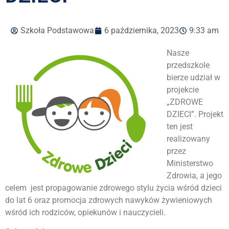
Szkoła Podstawowa
6 października, 2023
9:33 am
Nasze
przedszkole
bierze udział w
projekcie
„ZDROWE
DZIECI”. Projekt
ten jest
realizowany
przez
Ministerstwo
Zdrowia, a jego
celem jest propagowanie zdrowego stylu życia wśród dzieci
do lat 6 oraz promocja zdrowych nawyków żywieniowych
wśród ich rodziców, opiekunów i nauczycieli.