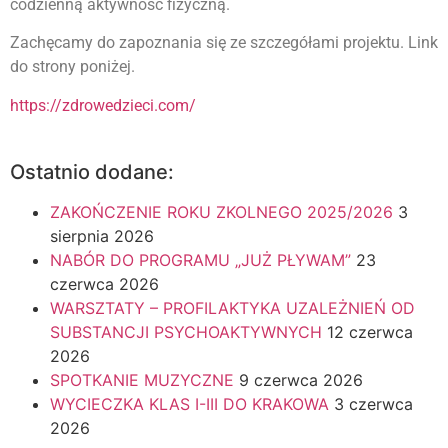
codzienną aktywność fizyczną.
Zachęcamy do zapoznania się ze szczegółami projektu. Link
do strony poniżej.
https://zdrowedzieci.com/
Ostatnio dodane:
ZAKOŃCZENIE ROKU ZKOLNEGO 2025/2026
3
sierpnia 2026
NABÓR DO PROGRAMU „JUŻ PŁYWAM”
23
czerwca 2026
WARSZTATY – PROFILAKTYKA UZALEŻNIEŃ OD
SUBSTANCJI PSYCHOAKTYWNYCH
12 czerwca
2026
SPOTKANIE MUZYCZNE
9 czerwca 2026
WYCIECZKA KLAS I-III DO KRAKOWA
3 czerwca
2026