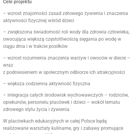
Cele projektu
– wzrost znajomości zasad zdrowego żywienia i znaczenia
aktywności fizycznej wśród dzieci
– zwiększona świadomość roli wody dla zdrowia człowieka,
owocująca większą częstotliwością sięgania po wodę w
ciągu dnia i w trakcie posiłków
– wzrost rozumienia znaczenia warzyw i owoców w diecie –
wraz
z podniesieniem w społecznym odbiorze ich atrakcyjności
– większa codzienna aktywność fizyczna
– integracja całych środowisk wychowawczych – rodziców,
opiekunów, personelu placówek i dzieci – wokół tematu
zdrowego stylu życia i żywienia
W placówkach edukacyjnych w całej Polsce będą
realizowane warsztaty kulinarne, gry i zabawy promujące