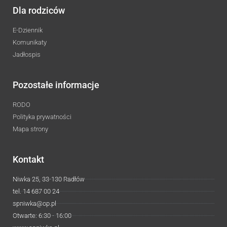
Dla rodziców
E-Dziennik
Komunikaty
Jadłospis
Pozostałe informacje
RODO
Polityka prywatności
Mapa strony
Kontakt
Niwka 25, 33-130 Radłów
tel. 14 687 00 24
spniwka@op.pl
Otwarte: 6:30 - 16:00