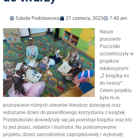
Szkoła Podstawowa
21 czerwca, 2023
7:40 am
Nasze
pracowite
Pszczółki
uczestniczyły w
projekcie
edukacyjnym
„Z książką mi
do twarzy”.
Celem projektu
było m.in.
poznawanie różnych utworów literatury dziecięcej oraz
wdrażanie dzieci do prawidłowego korzystania z książek.
Przedszkolaki dowiedziały się jak powstaje książka oraz kto
to jest pisarz, redaktor i ilustrator. Na podsumowanie
projektu, dzieci samodzielnie zaprojektowały i wykonały