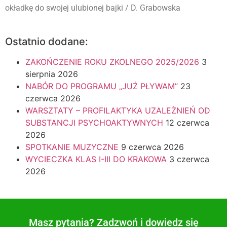
okładkę do swojej ulubionej bajki / D. Grabowska
Ostatnio dodane:
ZAKOŃCZENIE ROKU ZKOLNEGO 2025/2026
3
sierpnia 2026
NABÓR DO PROGRAMU „JUŻ PŁYWAM”
23
czerwca 2026
WARSZTATY – PROFILAKTYKA UZALEŻNIEŃ OD
SUBSTANCJI PSYCHOAKTYWNYCH
12 czerwca
2026
SPOTKANIE MUZYCZNE
9 czerwca 2026
WYCIECZKA KLAS I-III DO KRAKOWA
3 czerwca
2026
Masz pytania? Zadzwoń i dowiedz się