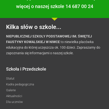
więcej o naszej szkole 14 687 00 24
Kilka słów o szkole...
NIEPUBLICZNEJ SZKOŁY PODSTAWOWEJ IM. ŚWIĘTEJ
FAUSTYNY KOWALSKIEJ W NIWCE
to niewielka placówka
edukacyjna do której uczęszcza ok. 100 dzieci. Zapraszamy do
zapoznania się informacjami o naszej szkole.
Szkoła i Przedszkole
Statut
Kadra pedagogiczna
Galerie
Aktualności
Dla uczniów