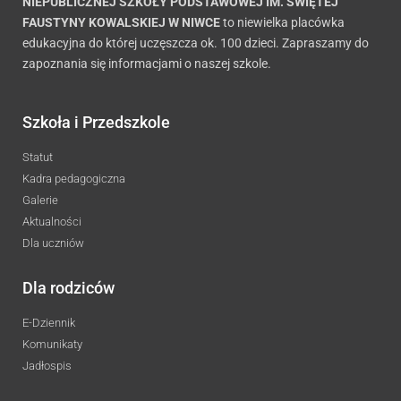
NIEPUBLICZNEJ SZKOŁY PODSTAWOWEJ IM. ŚWIĘTEJ
FAUSTYNY KOWALSKIEJ W NIWCE
to niewielka placówka
edukacyjna do której uczęszcza ok. 100 dzieci. Zapraszamy do
zapoznania się informacjami o naszej szkole.
Szkoła i Przedszkole
Statut
Kadra pedagogiczna
Galerie
Aktualności
Dla uczniów
Dla rodziców
E-Dziennik
Komunikaty
Jadłospis