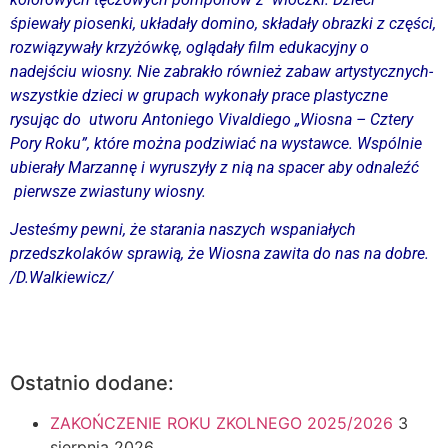
śpiewały piosenki, układały domino, składały obrazki z części,
rozwiązywały krzyżówkę, oglądały film edukacyjny o
nadejściu wiosny. Nie zabrakło również zabaw artystycznych-
wszystkie dzieci w grupach wykonały prace plastyczne
rysując do utworu Antoniego Vivaldiego „Wiosna – Cztery
Pory Roku”, które można podziwiać na wystawce. Wspólnie
ubierały Marzannę i wyruszyły z nią na spacer aby odnaleźć
pierwsze zwiastuny wiosny.
Jesteśmy pewni, że starania naszych wspaniałych
przedszkolaków sprawią, że Wiosna zawita do nas na dobre.
/D.Walkiewicz/
Ostatnio dodane:
ZAKOŃCZENIE ROKU ZKOLNEGO 2025/2026
3
sierpnia 2026