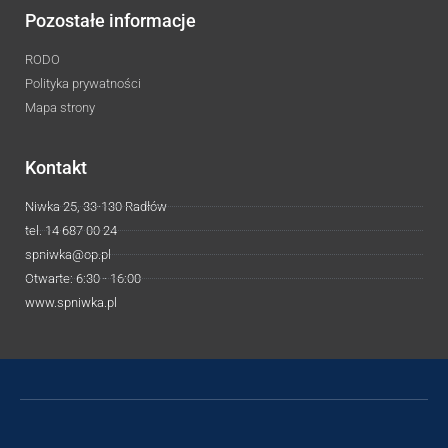
Pozostałe informacje
RODO
Polityka prywatności
Mapa strony
Kontakt
Niwka 25, 33-130 Radłów
tel. 14 687 00 24
spniwka@op.pl
Otwarte: 6:30 - 16:00
www.spniwka.pl