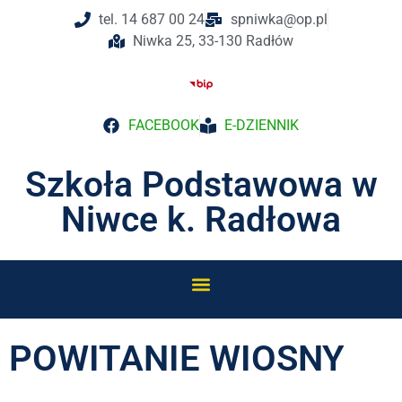
tel. 14 687 00 24
spniwka@op.pl
Niwka 25, 33-130 Radłów
FACEBOOK
E-DZIENNIK
Szkoła Podstawowa w
Niwce k. Radłowa
POWITANIE WIOSNY