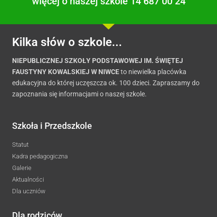
więcej o naszej szkole 14 687 00 24
Kilka słów o szkole...
NIEPUBLICZNEJ SZKOŁY PODSTAWOWEJ IM. ŚWIĘTEJ
FAUSTYNY KOWALSKIEJ W NIWCE
to niewielka placówka
edukacyjna do której uczęszcza ok. 100 dzieci. Zapraszamy do
zapoznania się informacjami o naszej szkole.
Szkoła i Przedszkole
Statut
Kadra pedagogiczna
Galerie
Aktualności
Dla uczniów
Dla rodziców