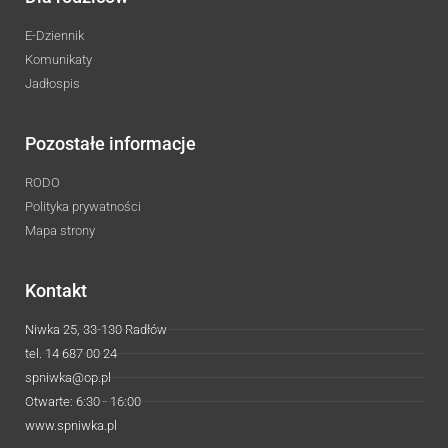
E-Dziennik
Komunikaty
Jadłospis
Pozostałe informacje
RODO
Polityka prywatności
Mapa strony
Kontakt
Niwka 25, 33-130 Radłów
tel. 14 687 00 24
spniwka@op.pl
Otwarte: 6:30 - 16:00
www.spniwka.pl