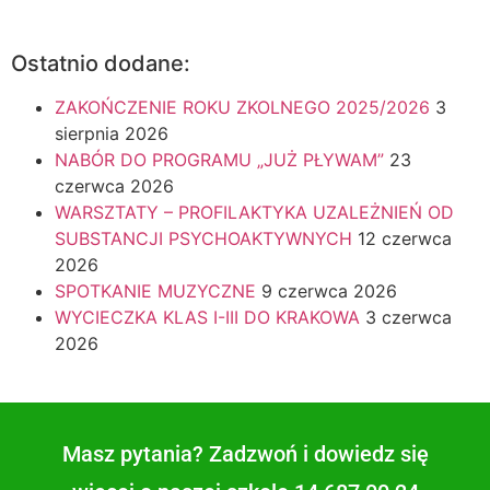
Ostatnio dodane:
ZAKOŃCZENIE ROKU ZKOLNEGO 2025/2026
3
sierpnia 2026
NABÓR DO PROGRAMU „JUŻ PŁYWAM”
23
czerwca 2026
WARSZTATY – PROFILAKTYKA UZALEŻNIEŃ OD
SUBSTANCJI PSYCHOAKTYWNYCH
12 czerwca
2026
SPOTKANIE MUZYCZNE
9 czerwca 2026
WYCIECZKA KLAS I-III DO KRAKOWA
3 czerwca
2026
Masz pytania? Zadzwoń i dowiedz się