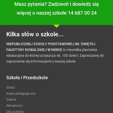
Masz pytania? Zadzwoń i dowiedz się
więcej o naszej szkole 14 687 00 24
Kilka słów o szkole...
NIEPUBLICZNEJ SZKOŁY PODSTAWOWEJ IM. ŚWIĘTEJ
FAUSTYNY KOWALSKIEJ W NIWCE
to niewielka placówka
edukacyjna do której uczęszcza ok. 100 dzieci. Zapraszamy do
zapoznania się informacjami o naszej szkole.
Szkoła i Przedszkole
Statut
Kadra pedagogiczna
Galerie
Aktualności
Dla uczniów