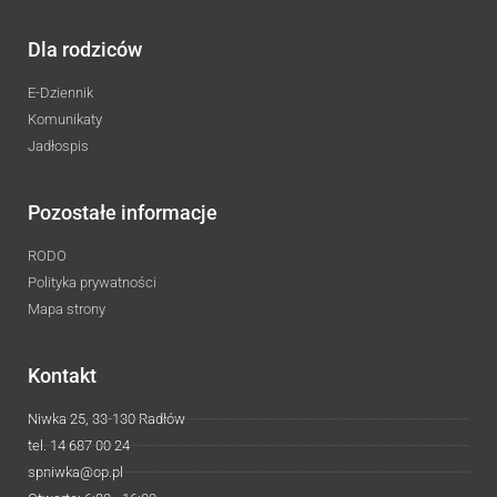
Dla rodziców
E-Dziennik
Komunikaty
Jadłospis
Pozostałe informacje
RODO
Polityka prywatności
Mapa strony
Kontakt
Niwka 25, 33-130 Radłów
tel. 14 687 00 24
spniwka@op.pl