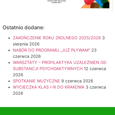
Ostatnio dodane:
ZAKOŃCZENIE ROKU ZKOLNEGO 2025/2026
3
sierpnia 2026
NABÓR DO PROGRAMU „JUŻ PŁYWAM”
23
czerwca 2026
WARSZTATY – PROFILAKTYKA UZALEŻNIEŃ OD
SUBSTANCJI PSYCHOAKTYWNYCH
12 czerwca
2026
SPOTKANIE MUZYCZNE
9 czerwca 2026
WYCIECZKA KLAS I-III DO KRAKOWA
3 czerwca
2026