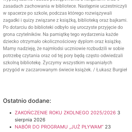
zasadach zachowania w bibliotece. Następnie uczestniczyli
w spacerze po szkole, podczas którego rozwiązywali
zagadki i quizy związane z książką, biblioteką oraz bajkami.
Po dotarciu do biblioteki odbyło się uroczyste przyjęcie do
grona czytelników. Na pamiątkę tego wydarzenia każde
dziecko otrzymało okolicznościowy dyplom oraz książkę.
Mamy nadzieję, że najmłodsi uczniowie rozbudzili w sobie
potrzebę czytania oraz od tej pory będą często odwiedzali
szkolną bibliotekę. Życzymy wszystkim wspaniałych
przygód w zaczarowanym świecie książek. / Łukasz Burgieł
Ostatnio dodane:
ZAKOŃCZENIE ROKU ZKOLNEGO 2025/2026
3
sierpnia 2026
NABÓR DO PROGRAMU „JUŻ PŁYWAM”
23