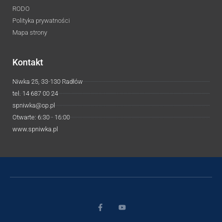
RODO
Polityka prywatności
Mapa strony
Kontakt
Niwka 25, 33-130 Radłów
tel. 14 687 00 24
spniwka@op.pl
Otwarte: 6:30 - 16:00
www.spniwka.pl