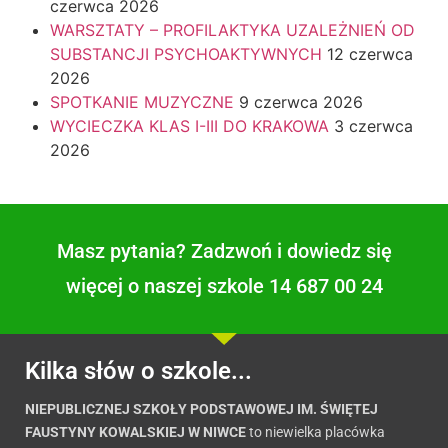
czerwca 2026
WARSZTATY – PROFILAKTYKA UZALEŻNIEŃ OD
SUBSTANCJI PSYCHOAKTYWNYCH
12 czerwca
2026
SPOTKANIE MUZYCZNE
9 czerwca 2026
WYCIECZKA KLAS I-III DO KRAKOWA
3 czerwca
2026
Masz pytania? Zadzwoń i dowiedz się
więcej o naszej szkole 14 687 00 24
Kilka słów o szkole...
NIEPUBLICZNEJ SZKOŁY PODSTAWOWEJ IM. ŚWIĘTEJ
FAUSTYNY KOWALSKIEJ W NIWCE
to niewielka placówka