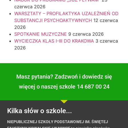
czerwca 2026
WARSZTATY – PROFILAKTYKA UZALEŻNIEŃ OD
SUBSTANCJI PSYCHOAKTYWNYCH
12 czerwca
2026
SPOTKANIE MUZYCZNE
9 czerwca 2026
WYCIECZKA KLAS I-III DO KRAKOWA
3 czerwca
2026
Masz pytania? Zadzwoń i dowiedz się
więcej o naszej szkole 14 687 00 24
Kilka słów o szkole...
NIEPUBLICZNEJ SZKOŁY PODSTAWOWEJ IM. ŚWIĘTEJ