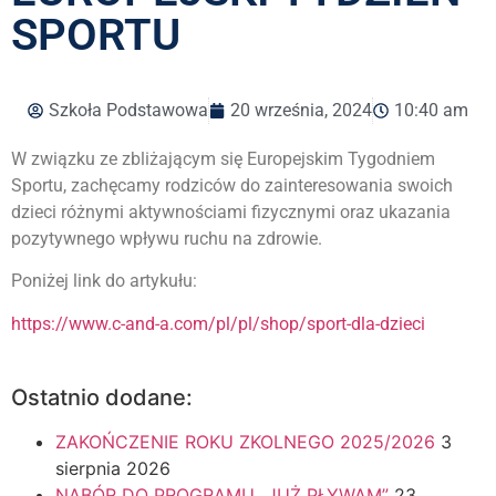
SPORTU
Szkoła Podstawowa
20 września, 2024
10:40 am
W związku ze zbliżającym się Europejskim Tygodniem
Sportu, zachęcamy rodziców do zainteresowania swoich
dzieci różnymi aktywnościami fizycznymi oraz ukazania
pozytywnego wpływu ruchu na zdrowie.
Poniżej link do artykułu:
https://www.c-and-a.com/pl/pl/shop/sport-dla-dzieci
Ostatnio dodane:
ZAKOŃCZENIE ROKU ZKOLNEGO 2025/2026
3
sierpnia 2026
NABÓR DO PROGRAMU „JUŻ PŁYWAM”
23