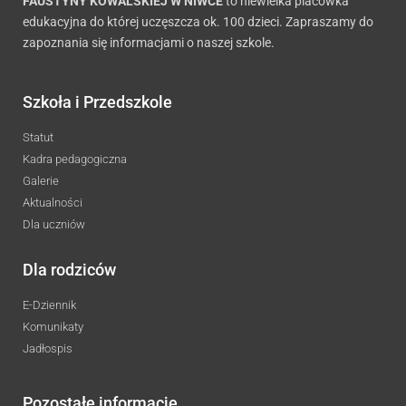
FAUSTYNY KOWALSKIEJ W NIWCE
to niewielka placówka
edukacyjna do której uczęszcza ok. 100 dzieci. Zapraszamy do
zapoznania się informacjami o naszej szkole.
Szkoła i Przedszkole
Statut
Kadra pedagogiczna
Galerie
Aktualności
Dla uczniów
Dla rodziców
E-Dziennik
Komunikaty
Jadłospis
Pozostałe informacje