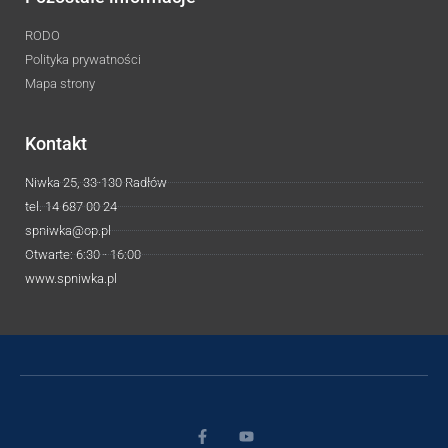
RODO
Polityka prywatności
Mapa strony
Kontakt
Niwka 25, 33-130 Radłów
tel. 14 687 00 24
spniwka@op.pl
Otwarte: 6:30 - 16:00
www.spniwka.pl