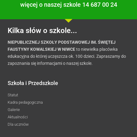
więcej o naszej szkole 14 687 00 24
Kilka słów o szkole...
NIEPUBLICZNEJ SZKOŁY PODSTAWOWEJ IM. ŚWIĘTEJ
FAUSTYNY KOWALSKIEJ W NIWCE
to niewielka placówka
edukacyjna do której uczęszcza ok. 100 dzieci. Zapraszamy do
zapoznania się informacjami o naszej szkole.
Szkoła i Przedszkole
Statut
Kadra pedagogiczna
Galerie
Aktualności
Dla uczniów