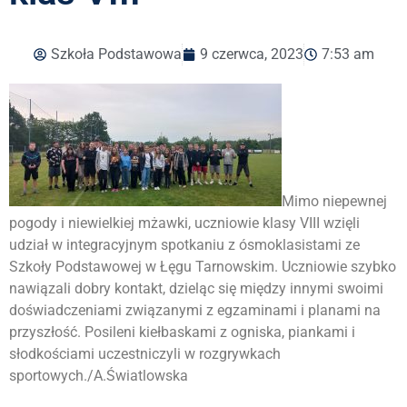
Szkoła Podstawowa
9 czerwca, 2023
7:53 am
Mimo niepewnej
pogody i niewielkiej mżawki, uczniowie klasy VIII wzięli
udział w integracyjnym spotkaniu z ósmoklasistami ze
Szkoły Podstawowej w Łęgu Tarnowskim. Uczniowie szybko
nawiązali dobry kontakt, dzieląc się między innymi swoimi
doświadczeniami związanymi z egzaminami i planami na
przyszłość. Posileni kiełbaskami z ogniska, piankami i
słodkościami uczestniczyli w rozgrywkach
sportowych./A.Światlowska