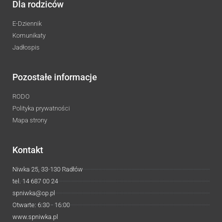
Dla rodziców
E-Dziennik
Komunikaty
Jadłospis
Pozostałe informacje
RODO
Polityka prywatności
Mapa strony
Kontakt
Niwka 25, 33-130 Radłów
tel. 14 687 00 24
spniwka@op.pl
Otwarte: 6:30 - 16:00
www.spniwka.pl