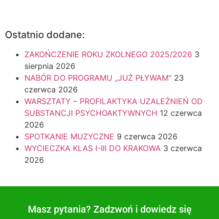
Ostatnio dodane:
ZAKOŃCZENIE ROKU ZKOLNEGO 2025/2026
3
sierpnia 2026
NABÓR DO PROGRAMU „JUŻ PŁYWAM”
23
czerwca 2026
WARSZTATY – PROFILAKTYKA UZALEŻNIEŃ OD
SUBSTANCJI PSYCHOAKTYWNYCH
12 czerwca
2026
SPOTKANIE MUZYCZNE
9 czerwca 2026
WYCIECZKA KLAS I-III DO KRAKOWA
3 czerwca
2026
Masz pytania? Zadzwoń i dowiedz się