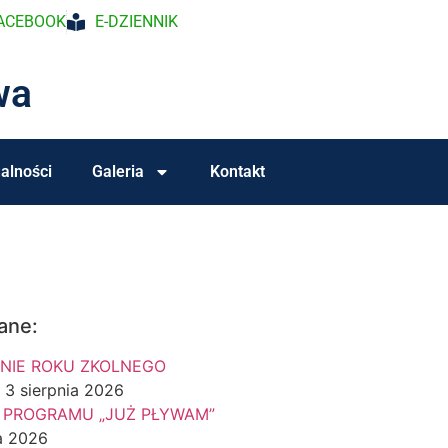
ACEBOOK
E-DZIENNIK
wa
alności
Galeria
Kontakt
ane:
NIE ROKU ZKOLNEGO
3 sierpnia 2026
 PROGRAMU „JUŻ PŁYWAM”
a 2026