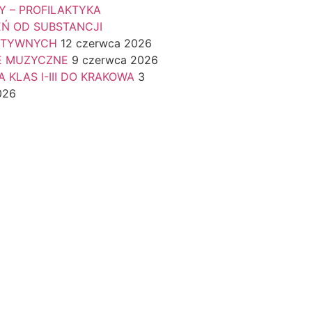
Y – PROFILAKTYKA
EŃ OD SUBSTANCJI
KTYWNYCH
12 czerwca 2026
E MUZYCZNE
9 czerwca 2026
 KLAS I-III DO KRAKOWA
3
026