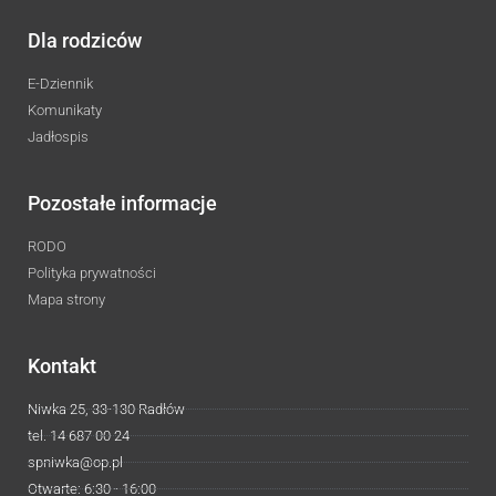
Dla rodziców
E-Dziennik
Komunikaty
Jadłospis
Pozostałe informacje
RODO
Polityka prywatności
Mapa strony
Kontakt
Niwka 25, 33-130 Radłów
tel. 14 687 00 24
spniwka@op.pl
Otwarte: 6:30 - 16:00