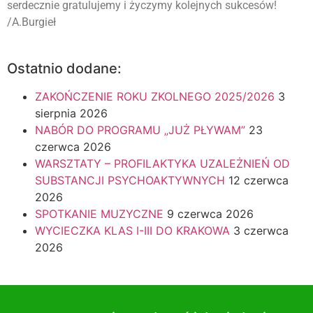
serdecznie gratulujemy i życzymy kolejnych sukcesów!
/A.Burgieł
Ostatnio dodane:
ZAKOŃCZENIE ROKU ZKOLNEGO 2025/2026
3
sierpnia 2026
NABÓR DO PROGRAMU „JUŻ PŁYWAM”
23
czerwca 2026
WARSZTATY – PROFILAKTYKA UZALEŻNIEŃ OD
SUBSTANCJI PSYCHOAKTYWNYCH
12 czerwca
2026
SPOTKANIE MUZYCZNE
9 czerwca 2026
WYCIECZKA KLAS I-III DO KRAKOWA
3 czerwca
2026