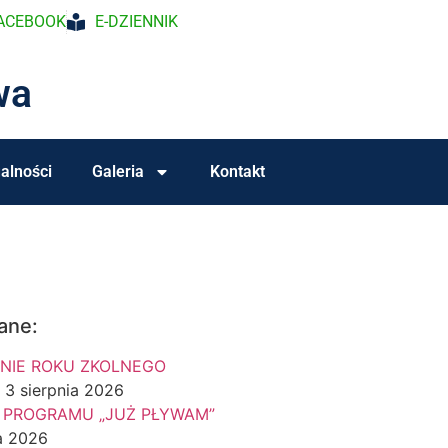
ACEBOOK
E-DZIENNIK
wa
alności
Galeria
Kontakt
ane:
NIE ROKU ZKOLNEGO
3 sierpnia 2026
 PROGRAMU „JUŻ PŁYWAM”
a 2026