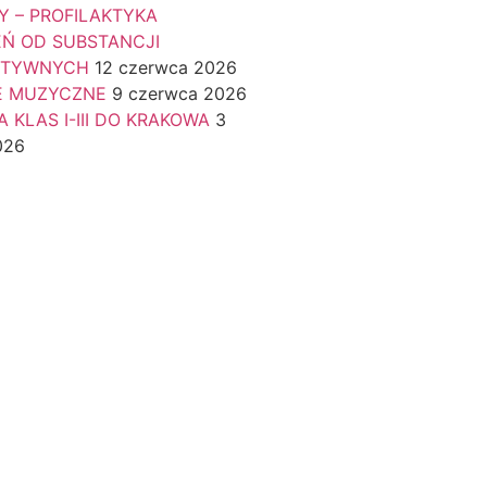
Y – PROFILAKTYKA
EŃ OD SUBSTANCJI
KTYWNYCH
12 czerwca 2026
E MUZYCZNE
9 czerwca 2026
 KLAS I-III DO KRAKOWA
3
026