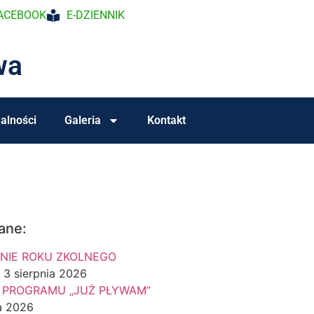
ACEBOOK
E-DZIENNIK
wa
alności
Galeria
Kontakt
ane:
NIE ROKU ZKOLNEGO
3 sierpnia 2026
 PROGRAMU „JUŻ PŁYWAM”
a 2026