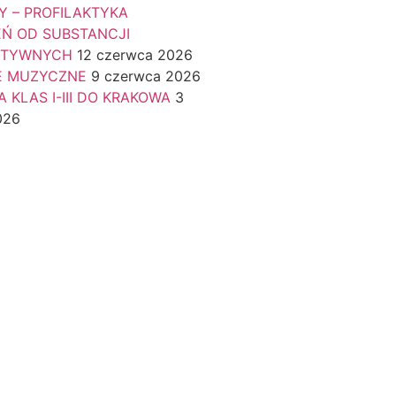
Y – PROFILAKTYKA
EŃ OD SUBSTANCJI
KTYWNYCH
12 czerwca 2026
E MUZYCZNE
9 czerwca 2026
 KLAS I-III DO KRAKOWA
3
026