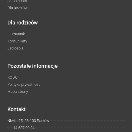
Aktualności
Dla uczniów
Dla rodziców
E-Dziennik
Komunikaty
Jadłospis
Pozostałe informacje
RODO
Polityka prywatności
Mapa strony
Kontakt
Niwka 25, 33-130 Radłów
tel. 14 687 00 24