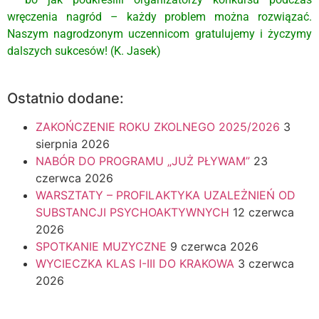
wręczenia nagród – każdy problem można rozwiązać.
Naszym nagrodzonym uczennicom gratulujemy i życzymy
dalszych sukcesów! (K. Jasek)
Ostatnio dodane:
ZAKOŃCZENIE ROKU ZKOLNEGO 2025/2026
3
sierpnia 2026
NABÓR DO PROGRAMU „JUŻ PŁYWAM”
23
czerwca 2026
WARSZTATY – PROFILAKTYKA UZALEŻNIEŃ OD
SUBSTANCJI PSYCHOAKTYWNYCH
12 czerwca
2026
SPOTKANIE MUZYCZNE
9 czerwca 2026
WYCIECZKA KLAS I-III DO KRAKOWA
3 czerwca
2026