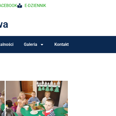
ACEBOOK
E-DZIENNIK
wa
alności
Galeria
Kontakt