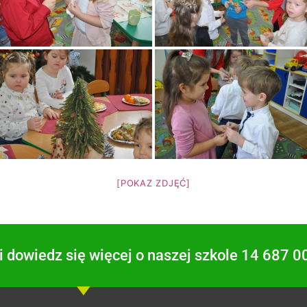
[POKAZ ZDJĘĆ]
 dowiedz się więcej o naszej szkole 14 687 0