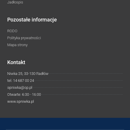
Jadłospis
Pozostałe informacje
RODO
Polityka prywatności
Mapa strony
Kontakt
Niwka 25, 33-130 Radłów
tel. 14 687 00 24
spniwka@op.pl
Otwarte: 6:30 - 16:00
www.spniwka.pl