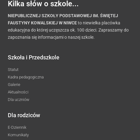
Kilka słów o szkole...
NIEPUBLICZNEJ SZKOŁY PODSTAWOWEJ IM. ŚWIĘTEJ
FAUSTYNY KOWALSKIEJ W NIWCE
to niewielka placówka
edukacyjna do której uczęszcza ok. 100 dzieci. Zapraszamy do
zapoznania się informacjami o naszej szkole.
Szkoła i Przedszkole
Statut
Kadra pedagogiczna
Galerie
Aktualności
Dla uczniów
Dla rodziców
E-Dziennik
Komunikaty