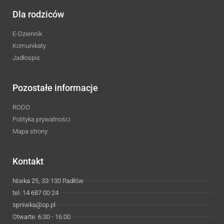
Dla rodziców
E-Dziennik
Komunikaty
Jadłospis
Pozostałe informacje
RODO
Polityka prywatności
Mapa strony
Kontakt
Niwka 25, 33-130 Radłów
tel. 14 687 00 24
spniwka@op.pl
Otwarte: 6:30 - 16:00