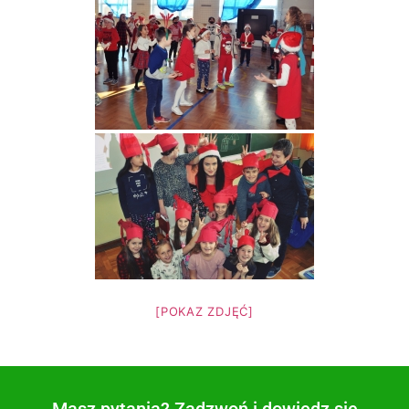
[POKAZ ZDJĘĆ]