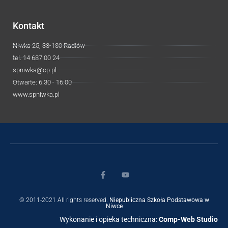
Kontakt
Niwka 25, 33-130 Radłów
tel. 14 687 00 24
spniwka@op.pl
Otwarte: 6:30 - 16:00
www.spniwka.pl
© 2011-2021 All rights reserved.
Niepubliczna Szkoła Podstawowa w
Niwce
Wykonanie i opieka techniczna:
Comp-Web Studio