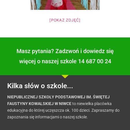
[POKAZ ZDJĘĆ]
Masz pytania? Zadzwoń i dowiedz się
więcej o naszej szkole 14 687 00 24
Kilka słów o szkole...
NIEPUBLICZNEJ SZKOŁY PODSTAWOWEJ IM. ŚWIĘTEJ
FAUSTYNY KOWALSKIEJ W NIWCE
to niewielka placówka
edukacyjna do której uczęszcza ok. 100 dzieci. Zapraszamy do
zapoznania się informacjami o naszej szkole.