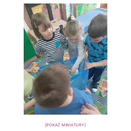
[POKAŻ MINIATURY]